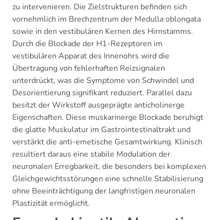
zu intervenieren. Die Zielstrukturen befinden sich
vornehmlich im Brechzentrum der Medulla oblongata
sowie in den vestibulären Kernen des Hirnstamms.
Durch die Blockade der H1-Rezeptoren im
vestibulären Apparat des Innenohrs wird die
Übertragung von fehlerhaften Reizsignalen
unterdrückt, was die Symptome von Schwindel und
Desorientierung signifikant reduziert. Parallel dazu
besitzt der Wirkstoff ausgeprägte anticholinerge
Eigenschaften. Diese muskarinerge Blockade beruhigt
die glatte Muskulatur im Gastrointestinaltrakt und
verstärkt die anti-emetische Gesamtwirkung. Klinisch
resultiert daraus eine stabile Modulation der
neuronalen Erregbarkeit, die besonders bei komplexen
Gleichgewichtsstörungen eine schnelle Stabilisierung
ohne Beeinträchtigung der langfristigen neuronalen
Plastizität ermöglicht.