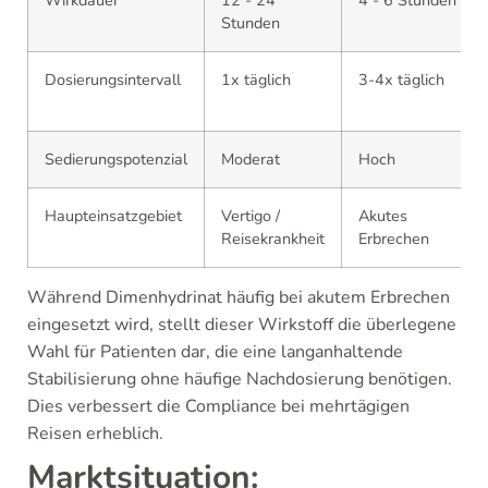
Wirkdauer
12 - 24
4 - 6 Stunden
Stunden
Dosierungsintervall
1x täglich
3-4x täglich
Sedierungspotenzial
Moderat
Hoch
Haupteinsatzgebiet
Vertigo /
Akutes
Reisekrankheit
Erbrechen
Während Dimenhydrinat häufig bei akutem Erbrechen
eingesetzt wird, stellt dieser Wirkstoff die überlegene
Wahl für Patienten dar, die eine langanhaltende
Stabilisierung ohne häufige Nachdosierung benötigen.
Dies verbessert die Compliance bei mehrtägigen
Reisen erheblich.
Marktsituation: