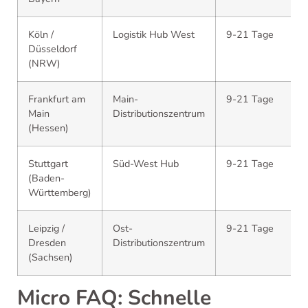
Köln /
Logistik Hub West
9-21 Tage
Düsseldorf
(NRW)
Frankfurt am
Main-
9-21 Tage
Main
Distributionszentrum
(Hessen)
Stuttgart
Süd-West Hub
9-21 Tage
(Baden-
Württemberg)
Leipzig /
Ost-
9-21 Tage
Dresden
Distributionszentrum
(Sachsen)
Micro FAQ: Schnelle