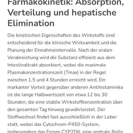
Farmakokinetik: Absorption,
Verteilung und hepatische
Elimination
Die kinetischen Eigenschaften des Wirkstoffs sind
entscheidend für die klinische Wirksamkeit und die
Planung der Einnahmeintervalle. Nach der oralen
Verabreichung wird die Substanz effizient aus dem
Intestinaltrakt absorbiert, wobei die maximale
Plasmakonzentrationszeit (Tmax) in der Regel
zwischen 1,5 und 4 Stunden erreicht wird. Ein
markanter Vorteil gegenüber anderen Antihistaminika
ist die lange Halbwertszeit von etwa 12 bis 30
Stunden, die eine stabile Wirkstoffkonzentration über
den gesamten Tag hinweg gewährleistet. Der
Stoffwechsel findet fast ausschließlich in der Leber
statt, wobei das Cytochrom-P450-System,
insbesondere das Enzym CYP2D6, eine zentrale Rolle