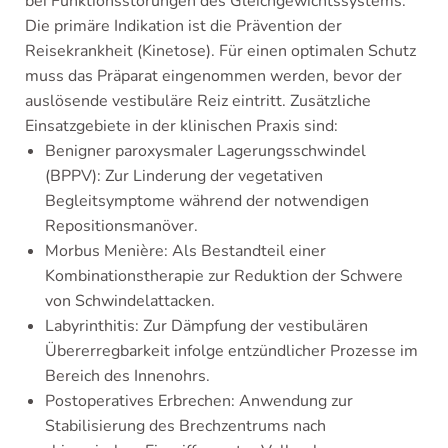
bei Funktionsstörungen des Gleichgewichtssystems.
Die primäre Indikation ist die Prävention der
Reisekrankheit (Kinetose). Für einen optimalen Schutz
muss das Präparat eingenommen werden, bevor der
auslösende vestibuläre Reiz eintritt. Zusätzliche
Einsatzgebiete in der klinischen Praxis sind:
Benigner paroxysmaler Lagerungsschwindel
(BPPV): Zur Linderung der vegetativen
Begleitsymptome während der notwendigen
Repositionsmanöver.
Morbus Menière: Als Bestandteil einer
Kombinationstherapie zur Reduktion der Schwere
von Schwindelattacken.
Labyrinthitis: Zur Dämpfung der vestibulären
Übererregbarkeit infolge entzündlicher Prozesse im
Bereich des Innenohrs.
Postoperatives Erbrechen: Anwendung zur
Stabilisierung des Brechzentrums nach