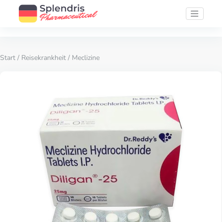
Start
/
Reisekrankheit
/ Meclizine