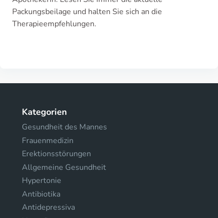
Packungsbeilage und halten Sie sich an die
Therapieempfehlungen.
Kategorien
Gesundheit des Mannes
Frauenmedizin
Erektionsstörungen
Allgemeine Gesundheit
Hypertonie
Antibiotika
Antidepressiva