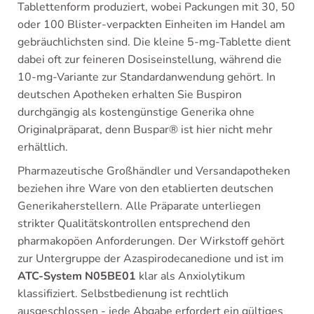
Tablettenform produziert, wobei Packungen mit 30, 50
oder 100 Blister-verpackten Einheiten im Handel am
gebräuchlichsten sind. Die kleine 5-mg-Tablette dient
dabei oft zur feineren Dosiseinstellung, während die
10-mg-Variante zur Standardanwendung gehört. In
deutschen Apotheken erhalten Sie Buspiron
durchgängig als kostengünstige Generika ohne
Originalpräparat, denn Buspar® ist hier nicht mehr
erhältlich.
Pharmazeutische Großhändler und Versandapotheken
beziehen ihre Ware von den etablierten deutschen
Generikaherstellern. Alle Präparate unterliegen
strikter Qualitätskontrollen entsprechend den
pharmakopöen Anforderungen. Der Wirkstoff gehört
zur Untergruppe der Azaspirodecanedione und ist im
ATC-System N05BE01
klar als Anxiolytikum
klassifiziert. Selbstbedienung ist rechtlich
ausgeschlossen - jede Abgabe erfordert ein gültiges