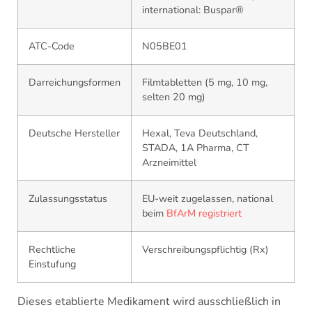
international: Buspar®
ATC-Code
N05BE01
Darreichungsformen
Filmtabletten (5 mg, 10 mg,
selten 20 mg)
Deutsche Hersteller
Hexal, Teva Deutschland,
STADA, 1A Pharma, CT
Arzneimittel
Zulassungsstatus
EU-weit zugelassen, national
beim
BfArM registriert
Rechtliche
Verschreibungspflichtig (Rx)
Einstufung
Dieses etablierte Medikament wird ausschließlich in