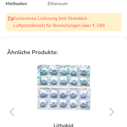
Methoden
Ethereum
Kostenlose Lieferung (mit Standard-
Luftpostdienst) für Bestellungen über € 188
Ähnliche Produkte:
Lithobid