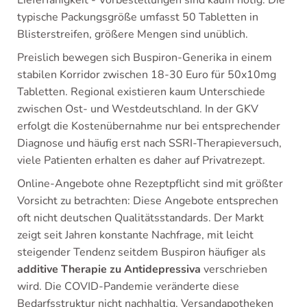
Lieferfähigkeit - Vorbestellungen sind kaum nötig. Die
typische Packungsgröße umfasst 50 Tabletten in
Blisterstreifen, größere Mengen sind unüblich.
Preislich bewegen sich Buspiron-Generika in einem
stabilen Korridor zwischen 18-30 Euro für 50x10mg
Tabletten. Regional existieren kaum Unterschiede
zwischen Ost- und Westdeutschland. In der GKV
erfolgt die Kostenübernahme nur bei entsprechender
Diagnose und häufig erst nach SSRI-Therapieversuch,
viele Patienten erhalten es daher auf Privatrezept.
Online-Angebote ohne Rezeptpflicht sind mit größter
Vorsicht zu betrachten: Diese Angebote entsprechen
oft nicht deutschen Qualitätsstandards. Der Markt
zeigt seit Jahren konstante Nachfrage, mit leicht
steigender Tendenz seitdem Buspiron häufiger als
additive Therapie zu Antidepressiva
verschrieben
wird. Die COVID-Pandemie veränderte diese
Bedarfsstruktur nicht nachhaltig. Versandapotheken