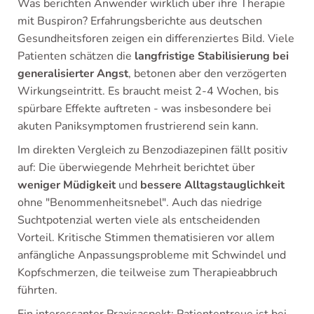
Was berichten Anwender wirklich über ihre Therapie
mit Buspiron? Erfahrungsberichte aus deutschen
Gesundheitsforen zeigen ein differenziertes Bild. Viele
Patienten schätzen die
langfristige Stabilisierung bei
generalisierter Angst
, betonen aber den verzögerten
Wirkungseintritt. Es braucht meist 2-4 Wochen, bis
spürbare Effekte auftreten - was insbesondere bei
akuten Paniksymptomen frustrierend sein kann.
Im direkten Vergleich zu Benzodiazepinen fällt positiv
auf: Die überwiegende Mehrheit berichtet über
weniger Müdigkeit
und
bessere Alltagstauglichkeit
ohne "Benommenheitsnebel". Auch das niedrige
Suchtpotenzial werten viele als entscheidenden
Vorteil. Kritische Stimmen thematisieren vor allem
anfängliche Anpassungsprobleme mit Schwindel und
Kopfschmerzen, die teilweise zum Therapieabbruch
führten.