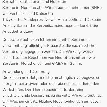
Sertralin, Escitalopram und Fluoxetin
Serotonin-Noradrenalin-Wiederaufnahmehemmer (SNRI)
wie Venlafaxin und Duloxetin
Trizyklische Antidepressiva wie Amitriptylin und Doxepin
Anxiolytika aus der Benzodiazepingruppe für kurzfristige
Angstbehandlung
Deutsche Apotheken führen ein breites Sortiment
verschreibungspflichtiger Präparate, die nach ärztlicher
Verordnung abgegeben werden. Die Wirkungsweise
basiert auf der Regulation von Neurotransmittern wie
Serotonin, Noradrenalin und GABA im Gehirn.
Anwendung und Dosierung
Die Einnahme erfolgt meist einmal täglich, vorzugsweise
morgens bei aktivierenden oder abends bei sedierenden
Wirkstoffen. Der Therapiebeginn erfordert eine
einschleichende Dosierung, da die volle Wirkung erst nach
2-4 Wochen eintritt. Häufige Nebenwirkungen umfassen