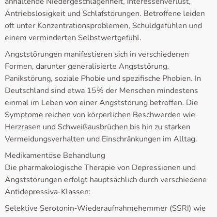
anhaltende Niedergeschlagenheit, Interessenverlust,
Antriebslosigkeit und Schlafstörungen. Betroffene leiden
oft unter Konzentrationsproblemen, Schuldgefühlen und
einem verminderten Selbstwertgefühl.
Angststörungen manifestieren sich in verschiedenen
Formen, darunter generalisierte Angststörung,
Panikstörung, soziale Phobie und spezifische Phobien. In
Deutschland sind etwa 15% der Menschen mindestens
einmal im Leben von einer Angststörung betroffen. Die
Symptome reichen von körperlichen Beschwerden wie
Herzrasen und Schweißausbrüchen bis hin zu starken
Vermeidungsverhalten und Einschränkungen im Alltag.
Medikamentöse Behandlung
Die pharmakologische Therapie von Depressionen und
Angststörungen erfolgt hauptsächlich durch verschiedene
Antidepressiva-Klassen:
Selektive Serotonin-Wiederaufnahmehemmer (SSRI) wie