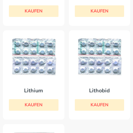
KAUFEN
KAUFEN
Lithium
Lithobid
KAUFEN
KAUFEN