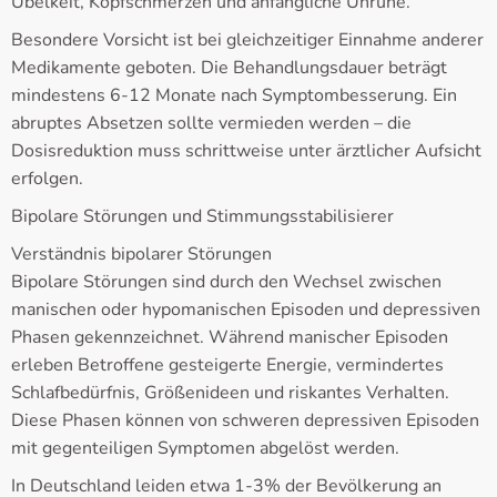
Übelkeit, Kopfschmerzen und anfängliche Unruhe.
Besondere Vorsicht ist bei gleichzeitiger Einnahme anderer
Medikamente geboten. Die Behandlungsdauer beträgt
mindestens 6-12 Monate nach Symptombesserung. Ein
abruptes Absetzen sollte vermieden werden – die
Dosisreduktion muss schrittweise unter ärztlicher Aufsicht
erfolgen.
Bipolare Störungen und Stimmungsstabilisierer
Verständnis bipolarer Störungen
Bipolare Störungen sind durch den Wechsel zwischen
manischen oder hypomanischen Episoden und depressiven
Phasen gekennzeichnet. Während manischer Episoden
erleben Betroffene gesteigerte Energie, vermindertes
Schlafbedürfnis, Größenideen und riskantes Verhalten.
Diese Phasen können von schweren depressiven Episoden
mit gegenteiligen Symptomen abgelöst werden.
In Deutschland leiden etwa 1-3% der Bevölkerung an