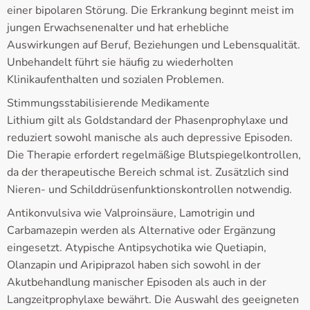
einer bipolaren Störung. Die Erkrankung beginnt meist im
jungen Erwachsenenalter und hat erhebliche
Auswirkungen auf Beruf, Beziehungen und Lebensqualität.
Unbehandelt führt sie häufig zu wiederholten
Klinikaufenthalten und sozialen Problemen.
Stimmungsstabilisierende Medikamente
Lithium gilt als Goldstandard der Phasenprophylaxe und
reduziert sowohl manische als auch depressive Episoden.
Die Therapie erfordert regelmäßige Blutspiegelkontrollen,
da der therapeutische Bereich schmal ist. Zusätzlich sind
Nieren- und Schilddrüsenfunktionskontrollen notwendig.
Antikonvulsiva wie Valproinsäure, Lamotrigin und
Carbamazepin werden als Alternative oder Ergänzung
eingesetzt. Atypische Antipsychotika wie Quetiapin,
Olanzapin und Aripiprazol haben sich sowohl in der
Akutbehandlung manischer Episoden als auch in der
Langzeitprophylaxe bewährt. Die Auswahl des geeigneten