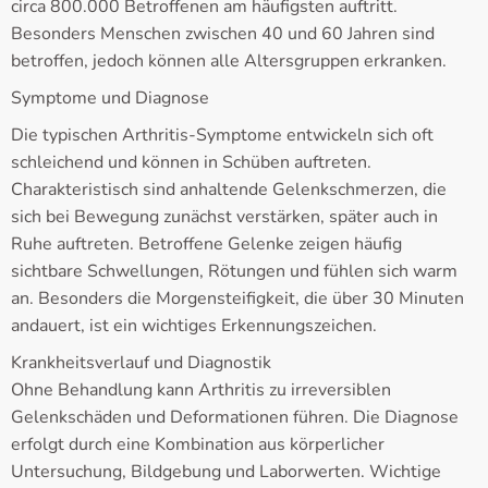
circa 800.000 Betroffenen am häufigsten auftritt.
Besonders Menschen zwischen 40 und 60 Jahren sind
betroffen, jedoch können alle Altersgruppen erkranken.
Symptome und Diagnose
Die typischen Arthritis-Symptome entwickeln sich oft
schleichend und können in Schüben auftreten.
Charakteristisch sind anhaltende Gelenkschmerzen, die
sich bei Bewegung zunächst verstärken, später auch in
Ruhe auftreten. Betroffene Gelenke zeigen häufig
sichtbare Schwellungen, Rötungen und fühlen sich warm
an. Besonders die Morgensteifigkeit, die über 30 Minuten
andauert, ist ein wichtiges Erkennungszeichen.
Krankheitsverlauf und Diagnostik
Ohne Behandlung kann Arthritis zu irreversiblen
Gelenkschäden und Deformationen führen. Die Diagnose
erfolgt durch eine Kombination aus körperlicher
Untersuchung, Bildgebung und Laborwerten. Wichtige