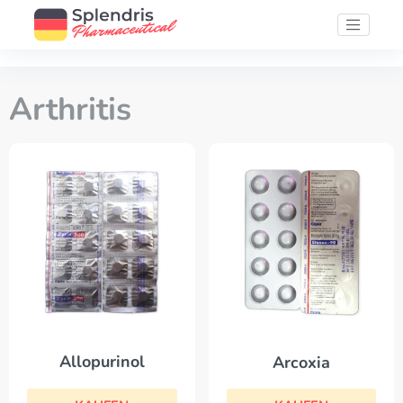
Arthritis
Allopurinol
Arcoxia