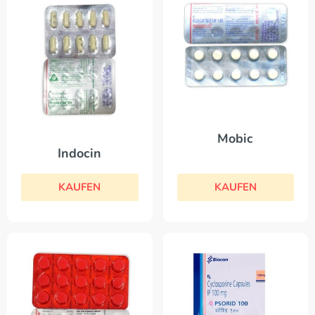
Mobic
Indocin
KAUFEN
KAUFEN