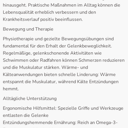
hinausgeht. Praktische Maßnahmen im Alltag können die
Lebensqualität erheblich verbessern und den
Krankheitsverlauf positiv beeinflussen.
Bewegung und Therapie
Physiotherapie und gezielte Bewegungsübungen sind
fundamental für den Erhalt der Gelenkbeweglichkeit.
Regelmäßige, gelenkschonende Aktivitäten wie
Schwimmen oder Radfahren können Schmerzen reduzieren
und die Muskulatur stärken. Wärme- und
Kälteanwendungen bieten schnelle Linderung: Wärme
entspannt die Muskulatur, während Kälte Entzündungen
hemmt.
Alltägliche Unterstützung
Ergonomische Hilfsmittel: Spezielle Griffe und Werkzeuge
entlasten die Gelenke
Entzündungshemmende Ernährung: Reich an Omega-3-