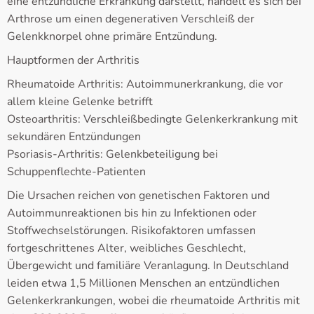
eine entzündliche Erkrankung darstellt, handelt es sich bei
Arthrose um einen degenerativen Verschleiß der
Gelenkknorpel ohne primäre Entzündung.
Hauptformen der Arthritis
Rheumatoide Arthritis: Autoimmunerkrankung, die vor
allem kleine Gelenke betrifft
Osteoarthritis: Verschleißbedingte Gelenkerkrankung mit
sekundären Entzündungen
Psoriasis-Arthritis: Gelenkbeteiligung bei
Schuppenflechte-Patienten
Die Ursachen reichen von genetischen Faktoren und
Autoimmunreaktionen bis hin zu Infektionen oder
Stoffwechselstörungen. Risikofaktoren umfassen
fortgeschrittenes Alter, weibliches Geschlecht,
Übergewicht und familiäre Veranlagung. In Deutschland
leiden etwa 1,5 Millionen Menschen an entzündlichen
Gelenkerkrankungen, wobei die rheumatoide Arthritis mit