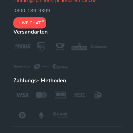
contact@splendris-pharmaceuticals.de
0800-189-9309
LIVE CHAT
Versandarten
Zahlungs- Methoden