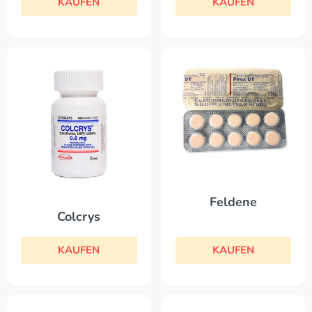
KAUFEN
KAUFEN
Feldene
Colcrys
KAUFEN
KAUFEN