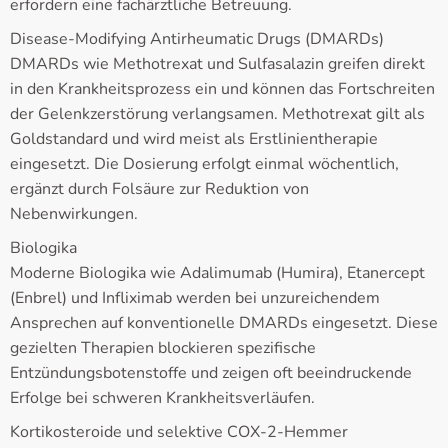
erfordern eine fachärztliche Betreuung.
Disease-Modifying Antirheumatic Drugs (DMARDs)
DMARDs wie Methotrexat und Sulfasalazin greifen direkt
in den Krankheitsprozess ein und können das Fortschreiten
der Gelenkzerstörung verlangsamen. Methotrexat gilt als
Goldstandard und wird meist als Erstlinientherapie
eingesetzt. Die Dosierung erfolgt einmal wöchentlich,
ergänzt durch Folsäure zur Reduktion von
Nebenwirkungen.
Biologika
Moderne Biologika wie Adalimumab (Humira), Etanercept
(Enbrel) und Infliximab werden bei unzureichendem
Ansprechen auf konventionelle DMARDs eingesetzt. Diese
gezielten Therapien blockieren spezifische
Entzündungsbotenstoffe und zeigen oft beeindruckende
Erfolge bei schweren Krankheitsverläufen.
Kortikosteroide und selektive COX-2-Hemmer