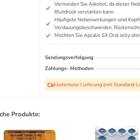
Vermeiden Sie Alkohol, da dieser Ne
Blutdruck verstärken kann.
Häufigste Nebenwirkungen sind Kopf
Verdauungsbeschwerden, Rückenschm
Möchten Sie Apcalis SX Oral Jelly oh
Sendungsverfolgung
Zahlungs- Methoden
Kostenlose Lieferung (mit Standard-L
che Produkte: