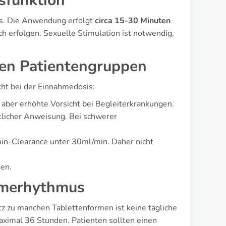
sfunktion
sis. Die Anwendung erfolgt
circa 15-30 Minuten
ich erfolgen. Sexuelle Stimulation ist notwendig,
en Patientengruppen
ht bei der Einnahmedosis:
, aber erhöhte Vorsicht bei Begleiterkrankungen.
ztlicher Anweisung. Bei schwerer
in-Clearance unter 30ml/min. Daher nicht
sen.
hmerhythmus
zu manchen Tablettenformen ist keine tägliche
aximal 36 Stunden. Patienten sollten einen