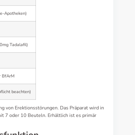
ine-Apotheken)
20mg Tadalafil)
r BfArM
flicht beachten
)
ung von Erektionsstörungen. Das Präparat wird in
7 oder 10 Beuteln. Erhältlich ist es primär