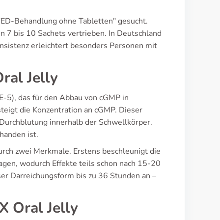
r "ED-Behandlung ohne Tabletten" gesucht.
n 7 bis 10 Sachets vertrieben. In Deutschland
onsistenz erleichtert besonders Personen mit
al Jelly
DE-5), das für den Abbau von cGMP in
eigt die Konzentration an cGMP. Dieser
 Durchblutung innerhalb der Schwellkörper.
handen ist.
urch zwei Merkmale. Erstens beschleunigt die
gen, wodurch Effekte teils schon nach 15-20
ser Darreichungsform bis zu 36 Stunden an –
 Oral Jelly