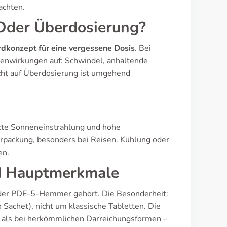
achten.
Oder Überdosierung?
rdkonzept für eine vergessene Dosis
. Bei
benwirkungen auf: Schwindel, anhaltende
acht auf Überdosierung ist umgehend
ekte Sonneneinstrahlung und hohe
lverpackung, besonders bei Reisen. Kühlung oder
en.
und Hauptmerkmale
pe der PDE-5-Hemmer gehört. Die Besonderheit:
 Sachet), nicht um klassische Tabletten. Die
 als bei herkömmlichen Darreichungsformen –