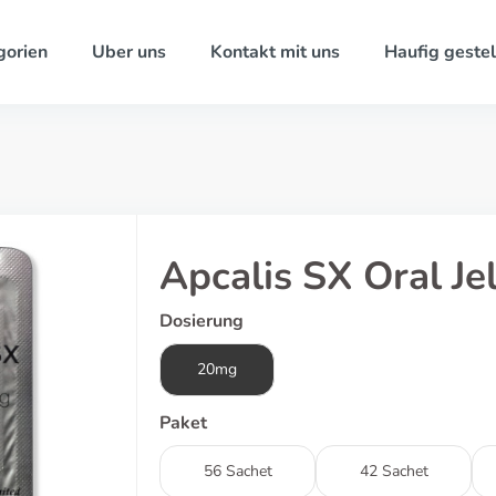
gorien
Uber uns
Kontakt mit uns
Haufig gestel
Apcalis SX Oral Jel
Dosierung
20mg
Paket
56 Sachet
42 Sachet