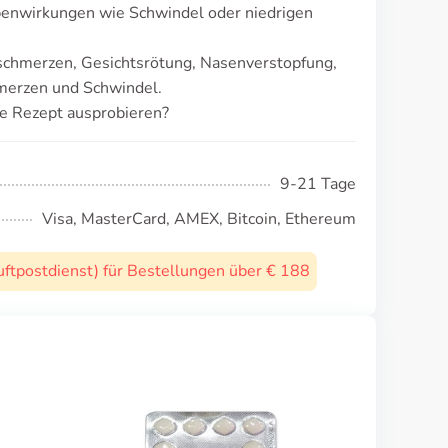
benwirkungen wie Schwindel oder niedrigen
schmerzen, Gesichtsrötung, Nasenverstopfung,
erzen und Schwindel.
ne Rezept ausprobieren?
9-21 Tage
Visa, MasterCard, AMEX, Bitcoin, Ethereum
uftpostdienst) für Bestellungen über € 188