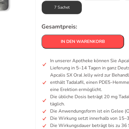
7 Sachet
Gesamtpreis:
IN DEN WARENKORB
In unserer Apotheke können Sie Apcal
Lieferung in 5–14 Tagen in ganz Deut
Apcalis SX Oral Jelly wird zur Behand
enthält Tadalafil, einen PDE5-Hemmer
eine Erektion ermöglicht.
Die übliche Dosis beträgt 20 mg Tadal
täglich.
Die Anwendungsform ist ein Gelee (Ora
Die Wirkung setzt innerhalb von 15–
Die Wirkungsdauer beträgt bis zu 36