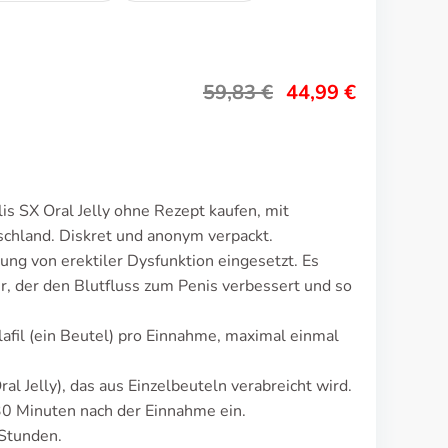
59,83
€
44,99
€
is SX Oral Jelly ohne Rezept kaufen, mit
schland. Diskret und anonym verpackt.
lung von erektiler Dysfunktion eingesetzt. Es
, der den Blutfluss zum Penis verbessert und so
afil (ein Beutel) pro Einnahme, maximal einmal
l Jelly), das aus Einzelbeuteln verabreicht wird.
30 Minuten nach der Einnahme ein.
 Stunden.