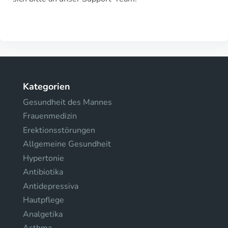
Kategorien
Gesundheit des Mannes
Frauenmedizin
Erektionsstörungen
Allgemeine Gesundheit
Hypertonie
Antibiotika
Antidepressiva
Hautpflege
Analgetika