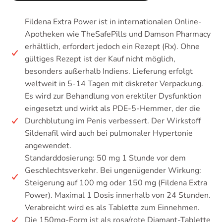
Fildena Extra Power ist in internationalen Online-
Apotheken wie TheSafePills und Damson Pharmacy
erhältlich, erfordert jedoch ein Rezept (Rx). Ohne
gültiges Rezept ist der Kauf nicht möglich,
besonders außerhalb Indiens. Lieferung erfolgt
weltweit in 5-14 Tagen mit diskreter Verpackung.
Es wird zur Behandlung von erektiler Dysfunktion
eingesetzt und wirkt als PDE-5-Hemmer, der die
Durchblutung im Penis verbessert. Der Wirkstoff
Sildenafil wird auch bei pulmonaler Hypertonie
angewendet.
Standarddosierung: 50 mg 1 Stunde vor dem
Geschlechtsverkehr. Bei ungenügender Wirkung:
Steigerung auf 100 mg oder 150 mg (Fildena Extra
Power). Maximal 1 Dosis innerhalb von 24 Stunden.
Verabreicht wird es als Tablette zum Einnehmen.
Die 150mg-Form ist als rosa/rote Diamant-Tablette