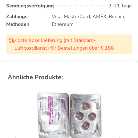
Sendungsverfolgung
9-21 Tage
Zahlungs-
Visa, MasterCard, AMEX, Bitcoin,
Methoden
Ethereum
Kostenlose Lieferung (mit Standard-
Luftpostdienst) für Bestellungen über € 188
Ähnliche Produkte: