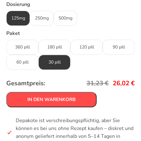
Dosierung
125mg
250mg
500mg
Paket
360 pill
180 pill
120 pill
90 pill
60 pill
30 pill
Gesamtpreis:
31,23
€
26,02
€
IN DEN WARENKORB
Depakote ist verschreibungspflichtig, aber Sie
können es bei uns ohne Rezept kaufen – diskret und
anonym geliefert innerhalb von 5–14 Tagen in