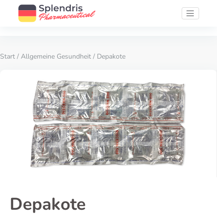
Start
/
Allgemeine Gesundheit
/ Depakote
Depakote