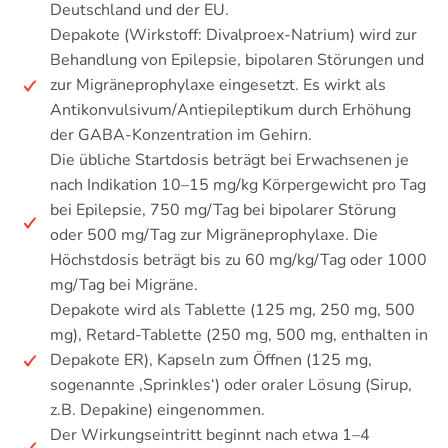
Deutschland und der EU.
Depakote (Wirkstoff: Divalproex-Natrium) wird zur
Behandlung von Epilepsie, bipolaren Störungen und
zur Migräneprophylaxe eingesetzt. Es wirkt als
Antikonvulsivum/Antiepileptikum durch Erhöhung
der GABA-Konzentration im Gehirn.
Die übliche Startdosis beträgt bei Erwachsenen je
nach Indikation 10–15 mg/kg Körpergewicht pro Tag
bei Epilepsie, 750 mg/Tag bei bipolarer Störung
oder 500 mg/Tag zur Migräneprophylaxe. Die
Höchstdosis beträgt bis zu 60 mg/kg/Tag oder 1000
mg/Tag bei Migräne.
Depakote wird als Tablette (125 mg, 250 mg, 500
mg), Retard-Tablette (250 mg, 500 mg, enthalten in
Depakote ER), Kapseln zum Öffnen (125 mg,
sogenannte ‚Sprinkles‘) oder oraler Lösung (Sirup,
z.B. Depakine) eingenommen.
Der Wirkungseintritt beginnt nach etwa 1–4