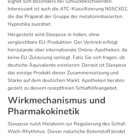
eignet sich besonders bei Schluckbeschwerden.
Interessant ist auch die ATC-Klassifizierung N05CX02,
die das Präparat der Gruppe der melatoninbasierten
Hypnotika zuordnet.
Hergestellt wird Sleepose in Indien, ohne
vergleichbare EU-Produktion. Der Vertrieb erfolgt
hierzulande über internationale Online-Apotheken, da
keine EU-Zulassung vorliegt. Falls Sie sich fragen, ob
deutsche Äquivalente existieren: Derzeit ist Sleepose
das einzige Produkt dieser Zusammensetzung und
Stärke auf dem deutschen Markt. Apotheken beraten
gezielt zu diesem rezeptfreien Schlafhilfeangebot.
Wirkmechanismus und
Pharmakokinetik
Sleepose nutzt Melatonin zur Regulierung des Schlaf-
Wach-Rhythmus. Dieser natürliche Botenstoff bindet