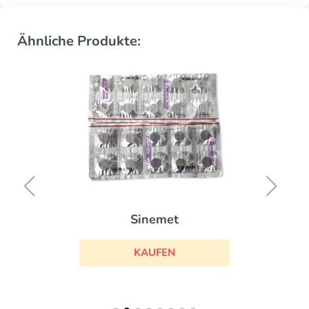
Ähnliche Produkte:
Sinemet
KAUFEN