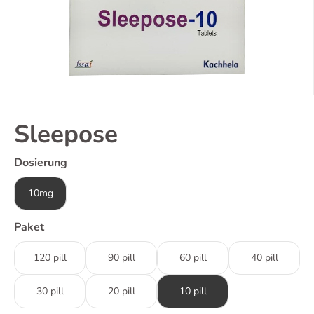
Sleepose
Dosierung
10mg
Paket
120 pill
90 pill
60 pill
40 pill
30 pill
20 pill
10 pill