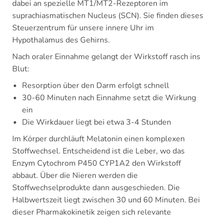
dabei an spezielle MT1/MT2-Rezeptoren im
suprachiasmatischen Nucleus (SCN). Sie finden dieses
Steuerzentrum für unsere innere Uhr im
Hypothalamus des Gehirns.
Nach oraler Einnahme gelangt der Wirkstoff rasch ins
Blut:
Resorption über den Darm erfolgt schnell
30-60 Minuten nach Einnahme setzt die Wirkung
ein
Die Wirkdauer liegt bei etwa 3-4 Stunden
Im Körper durchläuft Melatonin einen komplexen
Stoffwechsel. Entscheidend ist die Leber, wo das
Enzym Cytochrom P450 CYP1A2 den Wirkstoff
abbaut. Über die Nieren werden die
Stoffwechselprodukte dann ausgeschieden. Die
Halbwertszeit liegt zwischen 30 und 60 Minuten. Bei
dieser Pharmakokinetik zeigen sich relevante