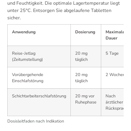
und Feuchtigkeit. Die optimale Lagertemperatur liegt
unter 25°C. Entsorgen Sie abgelaufene Tabletten
sicher.
Anwendung
Dosierung
Maximale
Dauer
Reise-Jetlag
20 mg
5 Tage
(Zeitumstellung)
täglich
Vorübergehende
20 mg
2 Wochen
Einschlafstörung
täglich
Schichtarbeiterschlafstörung
20 mg vor
Nach
Ruhephase
ärztlicher
Rücksprache
Dosisleitfaden nach Indikation