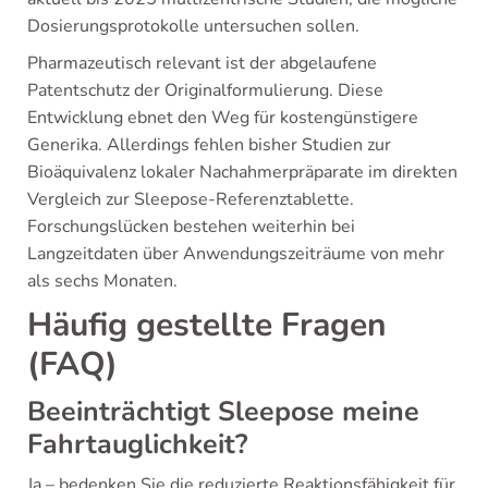
Dosierungsprotokolle untersuchen sollen.
Pharmazeutisch relevant ist der abgelaufene
Patentschutz der Originalformulierung. Diese
Entwicklung ebnet den Weg für kostengünstigere
Generika. Allerdings fehlen bisher Studien zur
Bioäquivalenz lokaler Nachahmerpräparate im direkten
Vergleich zur Sleepose-Referenztablette.
Forschungslücken bestehen weiterhin bei
Langzeitdaten über Anwendungszeiträume von mehr
als sechs Monaten.
Häufig gestellte Fragen
(FAQ)
Beeinträchtigt Sleepose meine
Fahrtauglichkeit?
Ja – bedenken Sie die reduzierte Reaktionsfähigkeit für