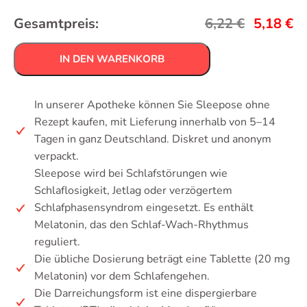
Gesamtpreis:
6,22
€
5,18
€
IN DEN WARENKORB
In unserer Apotheke können Sie Sleepose ohne
Rezept kaufen, mit Lieferung innerhalb von 5–14
Tagen in ganz Deutschland. Diskret und anonym
verpackt.
Sleepose wird bei Schlafstörungen wie
Schlaflosigkeit, Jetlag oder verzögertem
Schlafphasensyndrom eingesetzt. Es enthält
Melatonin, das den Schlaf-Wach-Rhythmus
reguliert.
Die übliche Dosierung beträgt eine Tablette (20 mg
Melatonin) vor dem Schlafengehen.
Die Darreichungsform ist eine dispergierbare