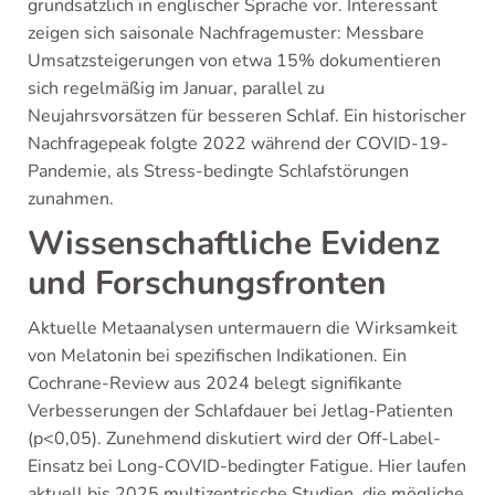
grundsätzlich in englischer Sprache vor. Interessant
zeigen sich saisonale Nachfragemuster: Messbare
Umsatzsteigerungen von etwa 15% dokumentieren
sich regelmäßig im Januar, parallel zu
Neujahrsvorsätzen für besseren Schlaf. Ein historischer
Nachfragepeak folgte 2022 während der COVID-19-
Pandemie, als Stress-bedingte Schlafstörungen
zunahmen.
Wissenschaftliche Evidenz
und Forschungsfronten
Aktuelle Metaanalysen untermauern die Wirksamkeit
von Melatonin bei spezifischen Indikationen. Ein
Cochrane-Review aus 2024 belegt signifikante
Verbesserungen der Schlafdauer bei Jetlag-Patienten
(p<0,05). Zunehmend diskutiert wird der Off-Label-
Einsatz bei Long-COVID-bedingter Fatigue. Hier laufen
aktuell bis 2025 multizentrische Studien, die mögliche