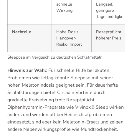
schnelle
Langzeit,
Wirkung
geringere
Tagesmüdigkeit
Nachteile
Hohe Dosis,
Rezeptpflicht,
Hangover-
höherer Preis
Risiko, Import
Sleepose im Vergleich zu deutschen Schlafmitteln
Hinweis zur Wahl
: Für schnelle Hilfe bei akuten
Problemen wie Jetlag könnte Sleepose mit seiner
hohen Melatonindosis geeignet sein. Für dauerhafte
Schlafstörungen bietet Circadin Vorteile durch
graduelle Freisetzung trotz Rezeptpflicht.
Diphenhydramin-Präparate wie Vivinox® Sleep wirken
anders und werden oft bei Reiseschlafproblemen
eingesetzt, sind aber kein Melatonin-Ersatz und zeigen
andere Nebenwirkungsprofile wie Mundtrockenheit.