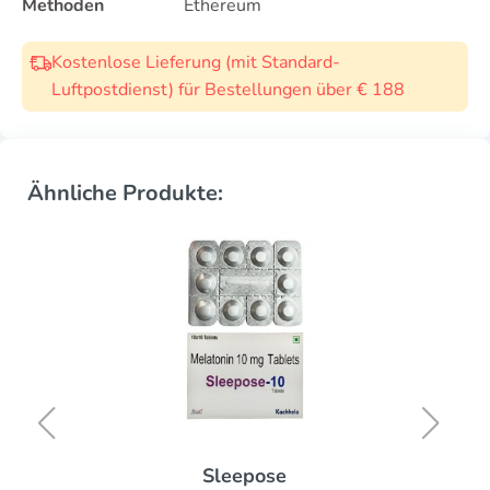
Methoden
Ethereum
Kostenlose Lieferung (mit Standard-
Luftpostdienst) für Bestellungen über € 188
Ähnliche Produkte:
Sleepose