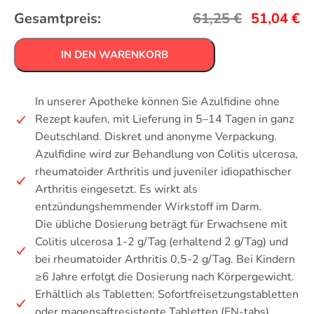
Gesamtpreis:
61,25
€
51,04
€
IN DEN WARENKORB
In unserer Apotheke können Sie Azulfidine ohne
Rezept kaufen, mit Lieferung in 5–14 Tagen in ganz
Deutschland. Diskret und anonyme Verpackung.
Azulfidine wird zur Behandlung von Colitis ulcerosa,
rheumatoider Arthritis und juveniler idiopathischer
Arthritis eingesetzt. Es wirkt als
entzündungshemmender Wirkstoff im Darm.
Die übliche Dosierung beträgt für Erwachsene mit
Colitis ulcerosa 1-2 g/Tag (erhaltend 2 g/Tag) und
bei rheumatoider Arthritis 0,5-2 g/Tag. Bei Kindern
≥6 Jahre erfolgt die Dosierung nach Körpergewicht.
Erhältlich als Tabletten: Sofortfreisetzungstabletten
oder magensaftresistente Tabletten (EN-tabs).