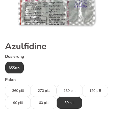
Azulfidine
Dosierung
500mg
Paket
360 pill
270 pill
180 pill
120 pill
90 pill
60 pill
30 pill