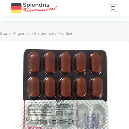
Start
/
Allgemeine Gesundheit
/ Azulfidine