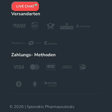
LIVE CHAT
Versandarten
Zahlungs- Methoden
© 2026 | Splendris Pharmaceuticals