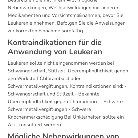
Besprechen Sie mit Ihrem Arzt mögliche
Nebenwirkungen, Wechselwirkungen mit anderen
Medikamenten und Vorsichtsmaßnahmen, bevor Sie
Leukeran einnehmen. Befolgen Sie die Anweisungen
zur korrekten Einnahme sorgfältig.
Kontraindikationen für die
Anwendung von Leukeran
Leukeran sollte nicht eingenommen werden bei
Schwangerschaft, Stillzeit, Überempfindlichkeit gegen
den Wirkstoff Chlorambucil oder
Schwermetallvergiftungen. Kontraindikationen sind: -
Schwangerschaft und Stillzeit - Bekannte
Überempfindlichkeit gegen Chlorambucil - Schwere
Schwermetallvergiftungen - Schwere
Knochenmarkschädigung Bei Unklarheiten sollte ein
Arzt konsultiert werden.
Mögliche Nebenwirkungen von