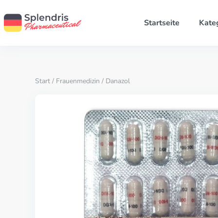
Startseite
Kate
Start
/
Frauenmedizin
/ Danazol