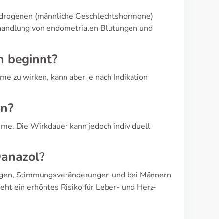
Androgenen (männliche Geschlechtshormone)
ehandlung von endometrialen Blutungen und
n beginnt?
e zu wirken, kann aber je nach Indikation
an?
hme. Die Wirkdauer kann jedoch individuell
Danazol?
lägen, Stimmungsveränderungen und bei Männern
eht ein erhöhtes Risiko für Leber- und Herz-