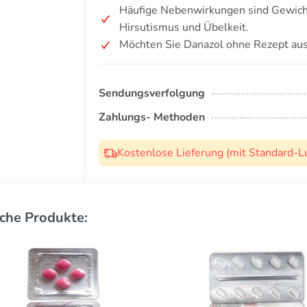
Häufige Nebenwirkungen sind Gewich
Hirsutismus und Übelkeit.
Möchten Sie Danazol ohne Rezept au
Sendungsverfolgung
Zahlungs- Methoden
Kostenlose Lieferung (mit Standard-L
che Produkte: