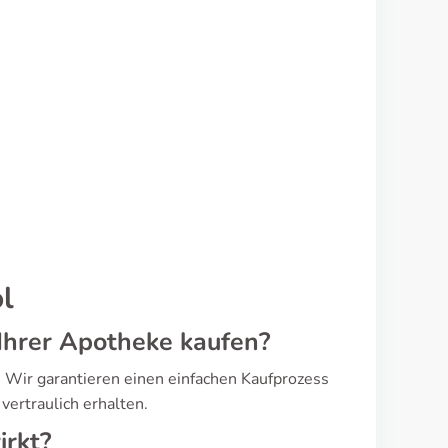
l
 Ihrer Apotheke kaufen?
 Wir garantieren einen einfachen Kaufprozess
ertraulich erhalten.
irkt?