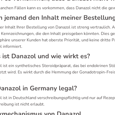
 manchen Fällen kann es vorkommen, dass Danazol nicht die ge
 jemand den Inhalt meiner Bestellun
er Inhalt Ihrer Bestellung von Danazol ist streng vertraulich.
 Kennzeichnungen, die den Inhalt preisgeben könnten. Dies ge
phäre unserer Kunden hat oberste Priorität, und keine dritte P
 informiert.
ist Danazol und wie wirkt es?
l ist ein synthetisches Steroidpräparat, das bei endokrinen S
etzt wird. Es wirkt durch die Hemmung der Gonadotropin-Fre
.
Danazol in Germany legal?
 ist in Deutschland verschreibungspflichtig und nur auf Rezept
eibung ist nicht erlaubt.
kmechanismus von Danazol