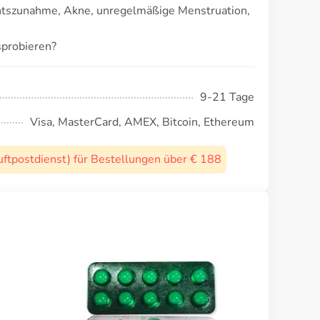
tszunahme, Akne, unregelmäßige Menstruation,
sprobieren?
9-21 Tage
Visa, MasterCard, AMEX, Bitcoin, Ethereum
uftpostdienst) für Bestellungen über € 188