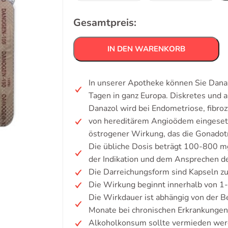
Gesamtpreis:
IN DEN WARENKORB
In unserer Apotheke können Sie Danaz
Tagen in ganz Europa. Diskretes und
Danazol wird bei Endometriose, fibro
von hereditärem Angioödem eingesetzt.
östrogener Wirkung, das die Gonadot
Die übliche Dosis beträgt 100-800 mg 
der Indikation und dem Ansprechen de
Die Darreichungsform sind Kapseln zu
Die Wirkung beginnt innerhalb von 1
Die Wirkdauer ist abhängig von der 
Monate bei chronischen Erkrankungen
Alkoholkonsum sollte vermieden werd