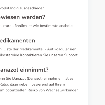
 vollständig ausgeschieden.
ewiesen werden?
ukturell ähnlich ist wie bestimmte anabole
Medikamenten
. Liste der Medikamente: - Antikoagulanzien
rtikosteroide Kontaktieren Sie unseren Support
Danazol einnimmt?
nn Sie Danazol (Danazol) einnehmen, ist es
 Ratschläge geben, basierend auf Ihrem
em potenziellen Risiko von Wechselwirkungen.