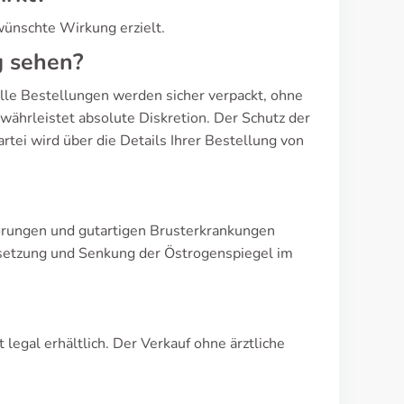
wünschte Wirkung erzielt.
g sehen?
 Alle Bestellungen werden sicher verpackt, ohne
währleistet absolute Diskretion. Der Schutz der
artei wird über die Details Ihrer Bestellung von
törungen und gutartigen Brusterkrankungen
isetzung und Senkung der Östrogenspiegel im
 legal erhältlich. Der Verkauf ohne ärztliche