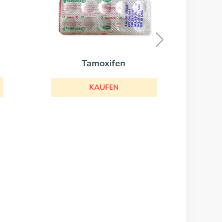
Tamoxifen
KAUFEN