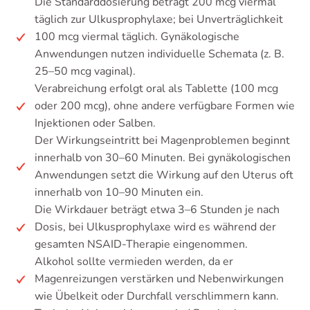
Die Standarddosierung beträgt 200 mcg viermal
täglich zur Ulkusprophylaxe; bei Unverträglichkeit
100 mcg viermal täglich. Gynäkologische
Anwendungen nutzen individuelle Schemata (z. B.
25–50 mcg vaginal).
Verabreichung erfolgt oral als Tablette (100 mcg
oder 200 mcg), ohne andere verfügbare Formen wie
Injektionen oder Salben.
Der Wirkungseintritt bei Magenproblemen beginnt
innerhalb von 30–60 Minuten. Bei gynäkologischen
Anwendungen setzt die Wirkung auf den Uterus oft
innerhalb von 10–90 Minuten ein.
Die Wirkdauer beträgt etwa 3–6 Stunden je nach
Dosis, bei Ulkusprophylaxe wird es während der
gesamten NSAID-Therapie eingenommen.
Alkohol sollte vermieden werden, da er
Magenreizungen verstärken und Nebenwirkungen
wie Übelkeit oder Durchfall verschlimmern kann.