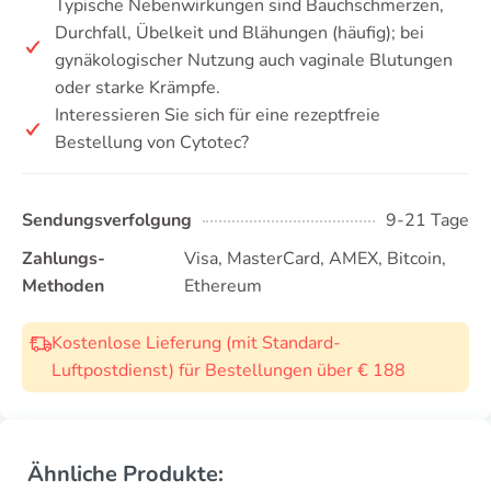
Typische Nebenwirkungen sind Bauchschmerzen,
Durchfall, Übelkeit und Blähungen (häufig); bei
gynäkologischer Nutzung auch vaginale Blutungen
oder starke Krämpfe.
Interessieren Sie sich für eine rezeptfreie
Bestellung von Cytotec?
Sendungsverfolgung
9-21 Tage
Zahlungs-
Visa, MasterCard, AMEX, Bitcoin,
Methoden
Ethereum
Kostenlose Lieferung (mit Standard-
Luftpostdienst) für Bestellungen über € 188
Ähnliche Produkte: