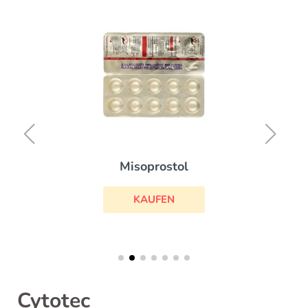
Misoprostol
KAUFEN
Cytotec