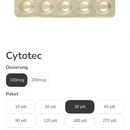
Cytotec
Dosierung
100mcg
200mcg
Paket
10 pill
20 pill
30 pill
60 pill
90 pill
120 pill
180 pill
270 pill