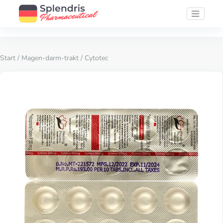
Start
/
Magen-darm-trakt
/ Cytotec