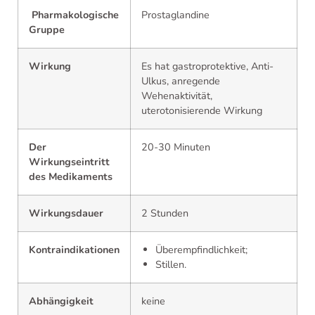
Pharmakologische
Prostaglandine
Gruppe
Wirkung
Es hat gastroprotektive, Anti-
Ulkus, anregende
Wehenaktivität,
uterotonisierende Wirkung
Der
20-30 Minuten
Wirkungseintritt
des Medikaments
Wirkungsdauer
2 Stunden
Kontraindikationen
Überempfindlichkeit;
Stillen.
Abhängigkeit
keine