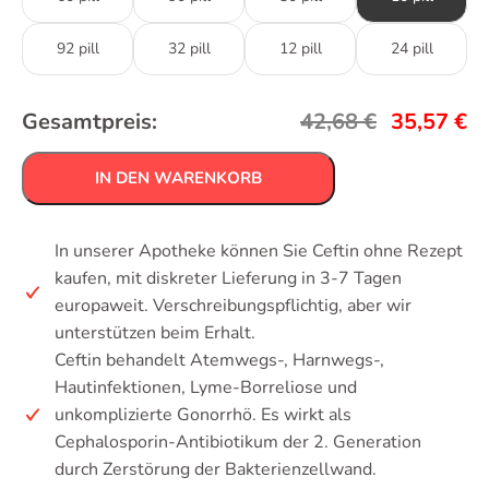
92 pill
32 pill
12 pill
24 pill
Gesamtpreis:
42,68
€
35,57
€
IN DEN WARENKORB
In unserer Apotheke können Sie Ceftin ohne Rezept
kaufen, mit diskreter Lieferung in 3-7 Tagen
europaweit. Verschreibungspflichtig, aber wir
unterstützen beim Erhalt.
Ceftin behandelt Atemwegs-, Harnwegs-,
Hautinfektionen, Lyme-Borreliose und
unkomplizierte Gonorrhö. Es wirkt als
Cephalosporin-Antibiotikum der 2. Generation
durch Zerstörung der Bakterienzellwand.