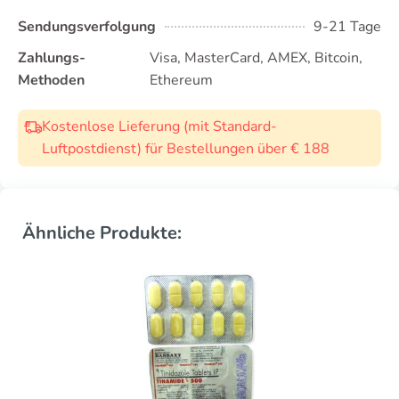
Sendungsverfolgung
9-21 Tage
Zahlungs-
Visa, MasterCard, AMEX, Bitcoin,
Methoden
Ethereum
Kostenlose Lieferung (mit Standard-
Luftpostdienst) für Bestellungen über € 188
Ähnliche Produkte: