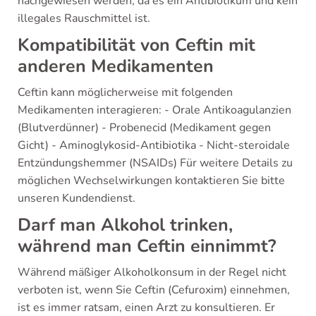
nachgewiesen werden, da es ein Antibiotikum und kein
illegales Rauschmittel ist.
Kompatibilität von Ceftin mit
anderen Medikamenten
Ceftin kann möglicherweise mit folgenden
Medikamenten interagieren: - Orale Antikoagulanzien
(Blutverdünner) - Probenecid (Medikament gegen
Gicht) - Aminoglykosid-Antibiotika - Nicht-steroidale
Entzündungshemmer (NSAIDs) Für weitere Details zu
möglichen Wechselwirkungen kontaktieren Sie bitte
unseren Kundendienst.
Darf man Alkohol trinken,
während man Ceftin einnimmt?
Während mäßiger Alkoholkonsum in der Regel nicht
verboten ist, wenn Sie Ceftin (Cefuroxim) einnehmen,
ist es immer ratsam, einen Arzt zu konsultieren. Er