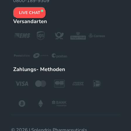
0800-189-9309
LIVE CHAT
Versandarten
Zahlungs- Methoden
© 2026 | Splendris Pharmaceuticals