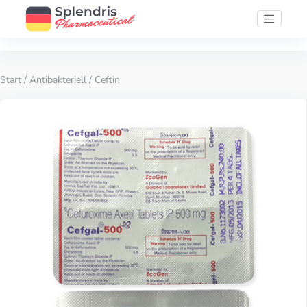
Start
/
Antibakteriell
/ Ceftin