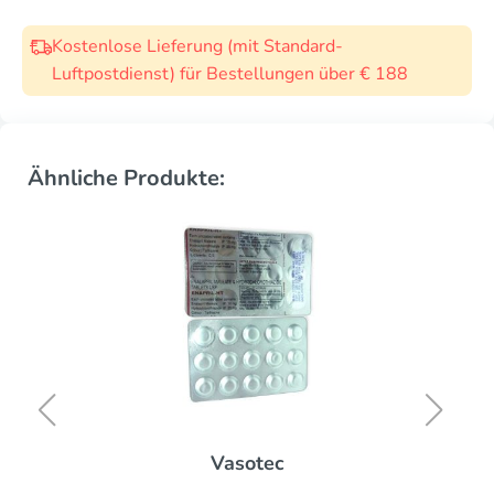
Kostenlose Lieferung (mit Standard-
Luftpostdienst) für Bestellungen über € 188
Ähnliche Produkte:
Vasotec