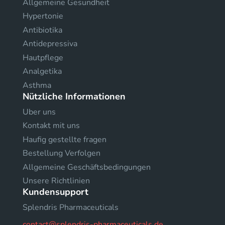
Allgemeine Gesundheit
Hypertonie
Antibiotika
Antidepressiva
Hautpflege
Analgetika
Asthma
Nützliche Informationen
Uber uns
Kontakt mit uns
Haufig gestellte fragen
Bestellung Verfolgen
Allgemeine Geschäftsbedingungen
Unsere Richtlinien
Kundensupport
Splendris Pharmaceuticals
contact@splendris-pharmaceuticals.de