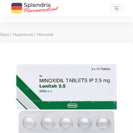
Start
/
Hypertonie
/ Minoxidil