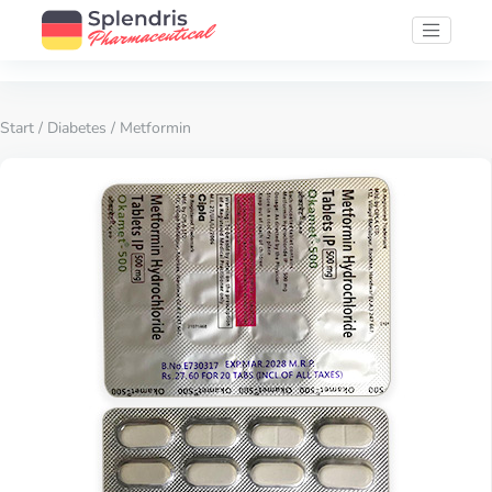
Start
/
Diabetes
/ Metformin