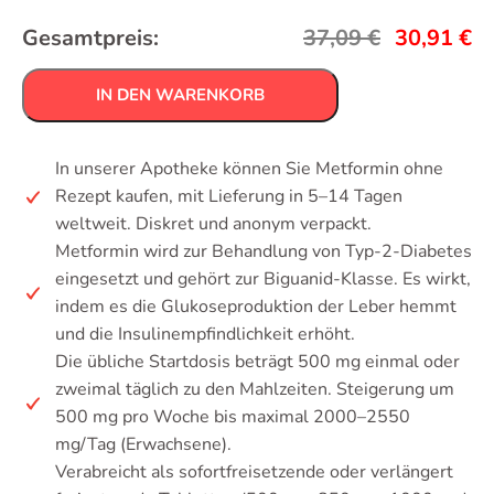
Gesamtpreis:
37,09
€
30,91
€
IN DEN WARENKORB
In unserer Apotheke können Sie Metformin ohne
Rezept kaufen, mit Lieferung in 5–14 Tagen
weltweit. Diskret und anonym verpackt.
Metformin wird zur Behandlung von Typ-2-Diabetes
eingesetzt und gehört zur Biguanid-Klasse. Es wirkt,
indem es die Glukoseproduktion der Leber hemmt
und die Insulinempfindlichkeit erhöht.
Die übliche Startdosis beträgt 500 mg einmal oder
zweimal täglich zu den Mahlzeiten. Steigerung um
500 mg pro Woche bis maximal 2000–2550
mg/Tag (Erwachsene).
Verabreicht als sofortfreisetzende oder verlängert