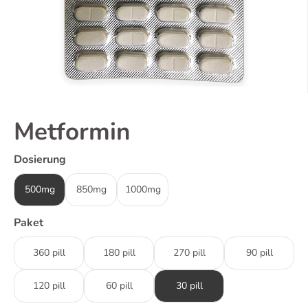
Metformin
Dosierung
500mg
850mg
1000mg
Paket
360 pill
180 pill
270 pill
90 pill
120 pill
60 pill
30 pill