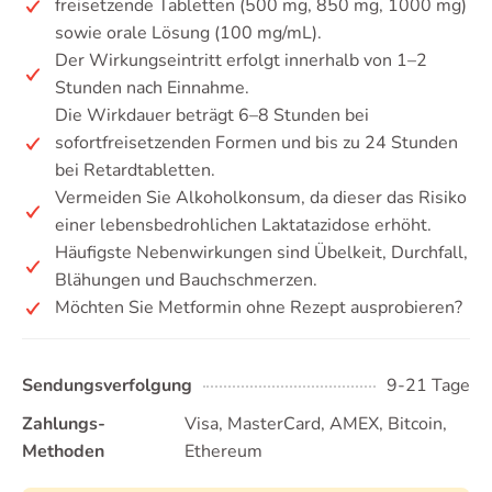
freisetzende Tabletten (500 mg, 850 mg, 1000 mg)
sowie orale Lösung (100 mg/mL).
Der Wirkungseintritt erfolgt innerhalb von 1–2
Stunden nach Einnahme.
Die Wirkdauer beträgt 6–8 Stunden bei
sofortfreisetzenden Formen und bis zu 24 Stunden
bei Retardtabletten.
Vermeiden Sie Alkoholkonsum, da dieser das Risiko
einer lebensbedrohlichen Laktatazidose erhöht.
Häufigste Nebenwirkungen sind Übelkeit, Durchfall,
Blähungen und Bauchschmerzen.
Möchten Sie Metformin ohne Rezept ausprobieren?
Sendungsverfolgung
9-21 Tage
Zahlungs-
Visa, MasterCard, AMEX, Bitcoin,
Methoden
Ethereum