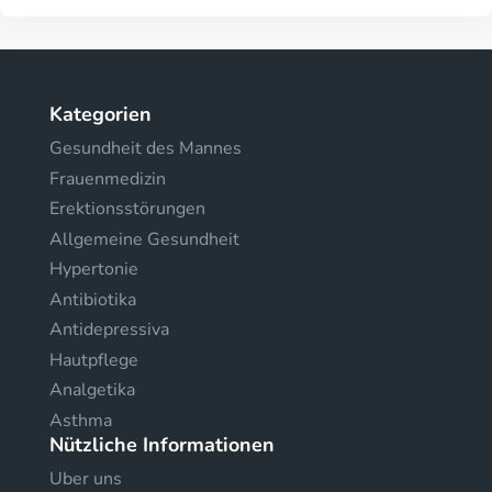
Kategorien
Gesundheit des Mannes
Frauenmedizin
Erektionsstörungen
Allgemeine Gesundheit
Hypertonie
Antibiotika
Antidepressiva
Hautpflege
Analgetika
Asthma
Nützliche Informationen
Uber uns