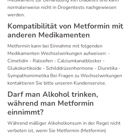
Medikament zur Behandlung von Diabetes und kann
normalerweise nicht in Drogentests nachgewiesen
werden.
Kompatibilität von Metformin mit
anderen Medikamenten
Metformin kann bei Einnahme mit folgenden
Medikamenten Wechselwirkungen aufweisen: -
Cimetidin - Raloxifen - Calciumkanalblocker -
Glukokortikoide - Schilddrüsenhormone - Diuretika -
Sympathomimetika Bei Fragen zu Wechselwirkungen
kontaktieren Sie bitte unseren Kundenservice.
Darf man Alkohol trinken,
während man Metformin
einnimmt?
Während mäßiger Alkoholkonsum in der Regel nicht
verboten ist, wenn Sie Metformin (Metformin)