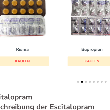
Bupropion
Risnia
KAUFEN
KAUFEN
italopram
chreibung der Escitalopram