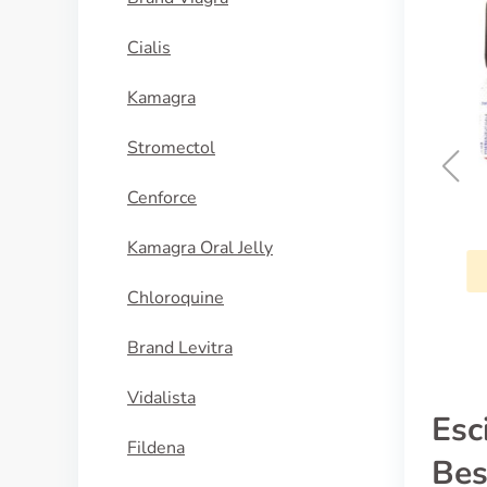
Cialis
Kamagra
Stromectol
Cenforce
Zyprexa
Kamagra Oral Jelly
KAUFEN
Chloroquine
Brand Levitra
Vidalista
Esc
Fildena
Bes