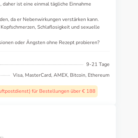
 daher ist eine einmal tägliche Einnahme
den, da er Nebenwirkungen verstärken kann.
Kopfschmerzen, Schlaflosigkeit und sexuelle
sionen oder Ängsten ohne Rezept probieren?
9-21 Tage
Visa, MasterCard, AMEX, Bitcoin, Ethereum
uftpostdienst) für Bestellungen über € 188