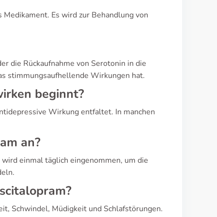
ges Medikament. Es wird zur Behandlung von
er die Rückaufnahme von Serotonin in die
 was stimmungsaufhellende Wirkungen hat.
wirken beginnt?
ntidepressive Wirkung entfaltet. In manchen
ram an?
 wird einmal täglich eingenommen, um die
eln.
Escitalopram?
eit, Schwindel, Müdigkeit und Schlafstörungen.