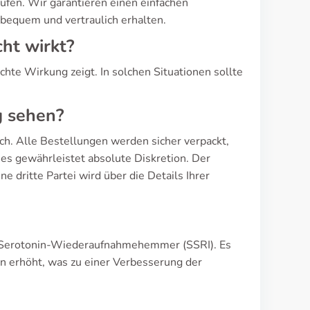
fen. Wir garantieren einen einfachen
bequem und vertraulich erhalten.
ht wirkt?
chte Wirkung zeigt. In solchen Situationen sollte
g sehen?
lich. Alle Bestellungen werden sicher verpackt,
es gewährleistet absolute Diskretion. Der
e dritte Partei wird über die Details Ihrer
en Serotonin-Wiederaufnahmehemmer (SSRI). Es
rn erhöht, was zu einer Verbesserung der