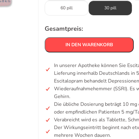
60 pill
30 pill
Gesamtpreis:
IN DEN WARENKORB
In unserer Apotheke können Sie Escit
Lieferung innerhalb Deutschlands in 
Escitalopram behandelt Depressionen
Wiederaufnahmehemmer (SSRI). Es wi
Gehirn.
Die übliche Dosierung beträgt 10 mg 
oder empfindlichen Patienten 5 mg/T
Verabreicht wird es als Tablette, Sc
Der Wirkungseintritt beginnt nach e
mehrere Wochen dauern.