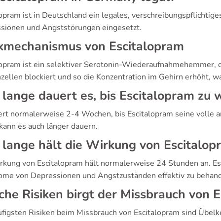
lopram ist in Deutschland ein legales, verschreibungspflichti
sionen und Angststörungen eingesetzt.
kmechanismus von Escitalopram
lopram ist ein selektiver Serotonin-Wiederaufnahmehemmer, d
zellen blockiert und so die Konzentration im Gehirn erhöht,
lange dauert es, bis Escitalopram zu 
ert normalerweise 2-4 Wochen, bis Escitalopram seine volle a
 kann es auch länger dauern.
lange hält die Wirkung von Escitalop
rkung von Escitalopram hält normalerweise 24 Stunden an. Es
me von Depressionen und Angstzuständen effektiv zu behand
he Risiken birgt der Missbrauch von 
ufigsten Risiken beim Missbrauch von Escitalopram sind Übelk