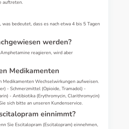
 auftreten.
, was bedeutet, dass es nach etwa 4 bis 5 Tagen
nachgewiesen werden?
f Amphetamine reagieren, wird aber
eren Medikamenten
eren Medikamenten Wechselwirkungen aufweisen.
r) - Schmerzmittel (Opioide, Tramadol) -
n) - Antibiotika (Erythromycin, Clarithromycin)
Sie sich bitte an unseren Kundenservice.
scitalopram einnimmt?
nn Sie Escitalopram (Escitalopram) einnehmen,