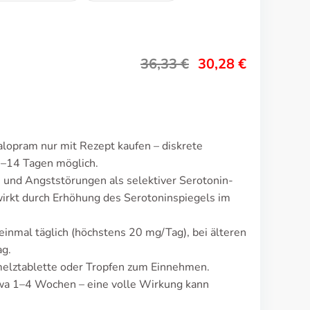
36,33
€
30,28
€
alopram nur mit Rezept kaufen – diskrete
5–14 Tagen möglich.
 und Angststörungen als selektiver Serotonin-
rkt durch Erhöhung des Serotoninspiegels im
einmal täglich (höchstens 20 mg/Tag), bei älteren
ag.
hmelztablette oder Tropfen zum Einnehmen.
twa 1–4 Wochen – eine volle Wirkung kann