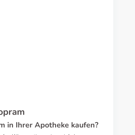
lopram
am in Ihrer Apotheke kaufen?