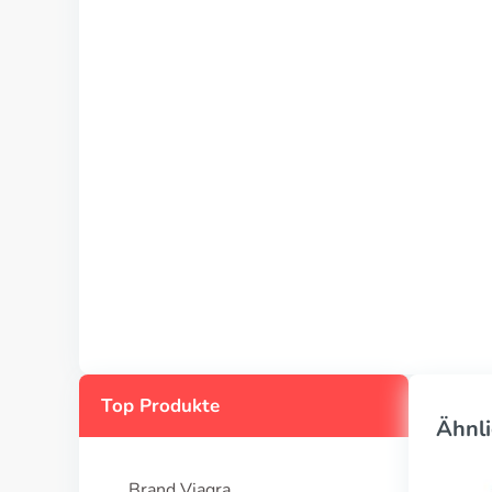
Top Produkte
Ähnli
Brand Viagra