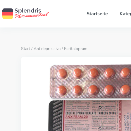
Startseite
Kate
Start
/
Antidepressiva
/ Escitalopram